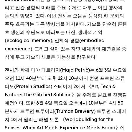
리고 인간 경험의 미래를 주요 주제로 다루는 이번 행사의
논의와 맞닿아 있다. 이번 전시는 오늘날 생성형 AI 문화의
주류 흐름과는 다른 방향성을 제시한다. 기술을 단순히 콘텐
츠 생산의 수단으로 바라보는 대신, 생태적 기억
(ecological memory), 신체적 경험(embodied
experience), 그리고 살아 있는 자연 세계와의 재연결을 중
심에 두고 기술의 새로운 가능성을 탐구한다.
전시와 함께 마야 페트리치(Maja Petrić)는 6월 3일 수요일
오전 11시 40분부터 오후 12시 10분까지 런던 프로틴 스튜
디오(Protein Studios) 스테이지 2에서 《
Art, Tech &
Nature: The Glitched Sublime
》을 주제로 발표를 진행할
예정이다. 또한 6월 4일 목요일 오후 4시 10분부터 4시 50
분까지 트루먼 브루어리(Truman Brewery) 트루먼 스테이
지 1에서 열리는 패널 토론 《
Worldbuilding for the
Senses: When Art Meets Experience Meets Brand
》에