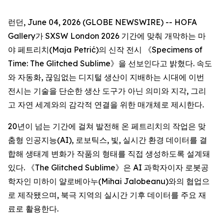
런던, June 04, 2026 (GLOBE NEWSWIRE) -- HOFA
Gallery가 SXSW London 2026 기간에 맞춰 개막하는 마
야 페트리치(Maja Petrić)의 신작 전시 《
Specimens of
Time: The Glitched Sublime
》을 선보인다고 밝혔다. 속도
와 자동화, 끊임없는 디지털 생산이 지배하는 시대에 이번
전시는 기술을 단순한 생산 도구가 아닌 의미와 지각, 그리
고 자연 세계와의 감각적 연결을 위한 매개체로 제시한다.
20년이 넘는 기간에 걸쳐 발전해 온 페트리치의 작업은 맞
춤형 인공지능(AI), 로보틱스, 빛, 실시간 환경 데이터를 결
합해 생태계 변화가 작품의 형태를 직접 생성하도록 설계돼
있다. 《The Glitched Sublime》은 AI 과학자이자 로봇공
학자인 미하이 얄로베아누(Mihai Jalobeanu)와의 협업으
로 제작됐으며, 북극 지역의 실시간 기후 데이터를 주요 재
료로 활용한다.