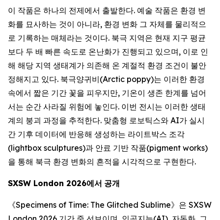
이 작품은 하나의 전제에서 출발한다. 예술 작품은 환경 변
화를 묘사하는 것이 아니라, 환경 변화 그 자체를 물리적으
로 기록하는 매체라는 것이다. 북극 지역은 현재 지구 평균
보다 두 배 빠른 속도로 온난화가 진행되고 있으며, 이로 인
해 해당 지역 생태계가 의존해 온 계절적 환경 조건이 불안
정해지고 있다. 북극양귀비(Arctic poppy)는 이러한 환경
속에서 짧은 기간 꽃을 피우지만, 기온이 생존 한계를 넘어
서는 순간 사라질 위험에 놓인다. 이번 전시는 이러한 생태
계의 붕괴 과정을 추적한다. 맞춤형 로보틱스와 AI가 실시
간 기후 데이터에 반응해 생성하는 라이트박스 조각
(lightbox sculptures)과 안료 기반 작품(pigment works)
을 통해 북극 환경 변화의 흔적을 시각적으로 구현한다.
SXSW London 2026
에서
공개
《
Specimens of Time: The Glitched Sublime
》은 SXSW
London 2026 기간 중 선보이며, 인공지능(AI), 자동화, 그