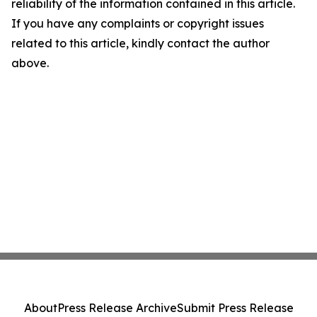
reliability of the information contained in this article.
If you have any complaints or copyright issues
related to this article, kindly contact the author
above.
About
Press Release Archive
Submit Press Release