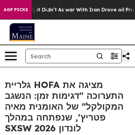
0%. Well, it Didn’t
As war With Iran Drove oil Prices
AGP PICKS
גלריית HOFA מציגה את
התערוכה "דגימות זמן: הנשגב
המקולקל" של האומנית מאיה
פטריץ', שנפתחה במהלך
SXSW לונדון 2026