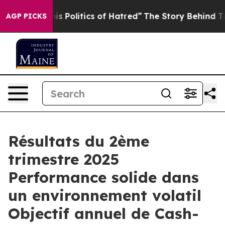
Politics of Hatred”
The Story Behind Trump’s Terrible
AGP PICKS
Résultats du 2ème
trimestre 2025
Performance solide dans
un environnement volatil
Objectif annuel de Cash-