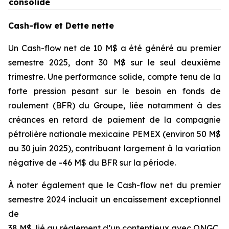
consolidé
Cash-flow et Dette nette
Un Cash-flow net de 10 M$ a été généré au premier
semestre 2025, dont 30 M$ sur le seul deuxième
trimestre. Une performance solide, compte tenu de la
forte pression pesant sur le besoin en fonds de
roulement (BFR) du Groupe, liée notamment à des
créances en retard de paiement de la compagnie
pétrolière nationale mexicaine PEMEX (environ 50 M$
au 30 juin 2025), contribuant largement à la variation
négative de -46 M$ du BFR sur la période.
À noter également que le Cash-flow net du premier
semestre 2024 incluait un encaissement exceptionnel
de
38 M$, lié au règlement d’un contentieux avec ONGC.