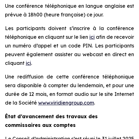
Une conférence téléphonique en langue anglaise est
prévue à 18h00 (heure française) ce jour.
Les participants doivent s’inscrire à la conférence
téléphonique en cliquant sur le lien
ici
afin de recevoir
un numéro d’appel et un code PIN. Les participants
peuvent également assister au webcast en direct en
cliquant
ici
.
Une rediffusion de cette conférence téléphonique
sera disponible à compter du lendemain, et pour une
durée de 12 mois, en format audio sur le site Internet
de la Société
www.viridiengroup.com
.
État d’avancement des travaux des
commissaires aux comptes
Le Conseil d’administration s’est réuni le 31 juillet 2025