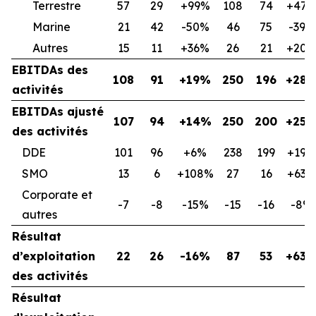
Terrestre
57
29
+99%
108
74
+47
Marine
21
42
-50%
46
75
-39%
Autres
15
11
+36%
26
21
+20
EBITDAs des
108
91
+19%
250
196
+28
activités
EBITDAs ajusté
107
94
+14%
250
200
+25
des activités
DDE
101
96
+6%
238
199
+19%
SMO
13
6
+108%
27
16
+63%
Corporate et
-7
-8
-15%
-15
-16
-8%
autres
Résultat
d’exploitation
22
26
-16%
87
53
+63
des activités
Résultat