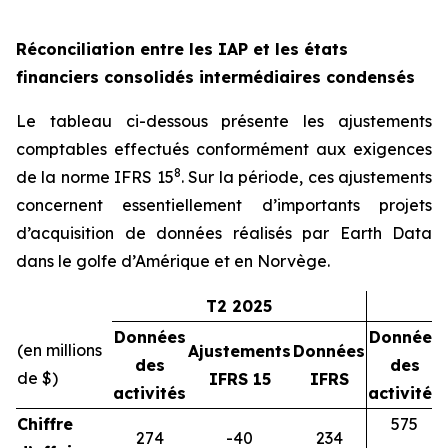
Réconciliation entre les IAP et les états
financiers consolidés intermédiaires condensés
Le tableau ci-dessous présente les ajustements
comptables effectués conformément aux exigences
8
de la norme IFRS 15
. Sur la période, ces ajustements
concernent essentiellement d’importants projets
d’acquisition de données réalisés par Earth Data
dans le golfe d’Amérique et en Norvège.
T2 2025
Données
Données
(en millions
Ajustements
Données
des
des
de $)
IFRS 15
IFRS
activités
activités
Chiffre
575
274
-40
234