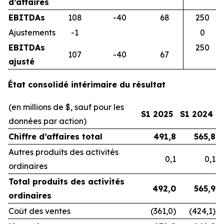
d’affaires
EBITDAs
108
-40
68
250
Ajustements
-1
0
EBITDAs
250
107
-40
67
ajusté
État consolidé intérimaire du résultat
(en millions de $, sauf pour les
S1 2025
S1 2024
données par action)
Chiffre d’affaires total
491,8
565,8
Autres produits des activités
0,1
0,1
ordinaires
Total produits des activités
492,0
565,9
ordinaires
Coût des ventes
(361,0)
(424,1)