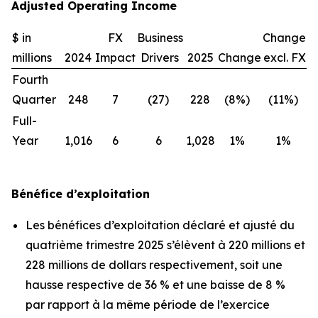
Adjusted Operating Income
$ in
FX
Business
Change
millions
2024
Impact
Drivers
2025
Change
excl. FX
Fourth
Quarter
248
7
(27)
228
(8%)
(11%)
Full-
Year
1,016
6
6
1,028
1%
1%
Bénéfice d’exploitation
Les bénéfices d’exploitation déclaré et ajusté du
quatrième trimestre 2025 s’élèvent à 220 millions et
228 millions de dollars respectivement, soit une
hausse respective de 36 % et une baisse de 8 %
par rapport à la même période de l’exercice