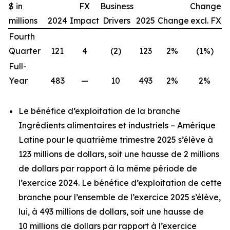
$ in
FX
Business
Change
millions
2024
Impact
Drivers
2025
Change
excl. FX
Fourth
Quarter
121
4
(2)
123
2%
(1%)
Full-
Year
483
—
10
493
2%
2%
Le bénéfice d’exploitation de la branche
Ingrédients alimentaires et industriels – Amérique
Latine pour le quatrième trimestre 2025 s’élève à
123 millions de dollars, soit une hausse de 2 millions
de dollars par rapport à la même période de
l’exercice 2024. Le bénéfice d’exploitation de cette
branche pour l’ensemble de l’exercice 2025 s’élève,
lui, à 493 millions de dollars, soit une hausse de
10 millions de dollars par rapport à l’exercice