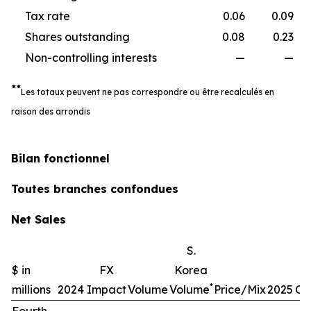
Tax rate
0.06
0.09
Shares outstanding
0.08
0.23
Non-controlling interests
—
—
**
Les totaux peuvent ne pas correspondre ou être recalculés en
raison des arrondis
Bilan fonctionnel
Toutes branches confondues
Net Sales
S.
$ in
FX
Korea
*
millions
2024
Impact
Volume
Volume
Price/Mix
2025
Ch