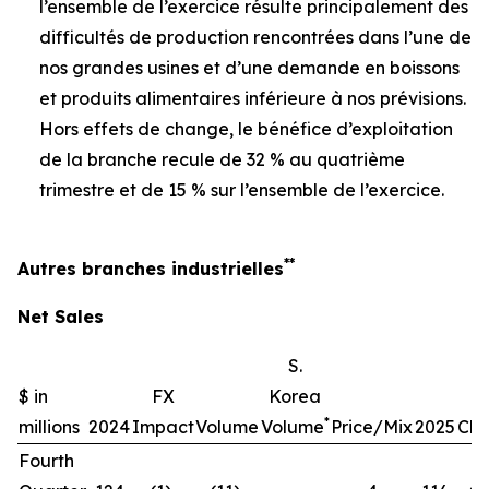
l’ensemble de l’exercice résulte principalement des
difficultés de production rencontrées dans l’une de
nos grandes usines et d’une demande en boissons
et produits alimentaires inférieure à nos prévisions.
Hors effets de change, le bénéfice d’exploitation
de la branche recule de 32 % au quatrième
trimestre et de 15 % sur l’ensemble de l’exercice.
**
Autres branches industrielles
Net Sales
S.
$ in
FX
Korea
*
millions
2024
Impact
Volume
Volume
Price/Mix
2025
Ch
Fourth