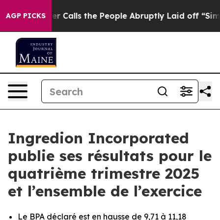
lls the People Abruptly Laid off “Simply a Math Pro
AGP PICKS
Ingredion Incorporated
publie ses résultats pour le
quatrième trimestre 2025
et l’ensemble de l’exercice
Le BPA déclaré est en hausse de 9,71 à 11,18