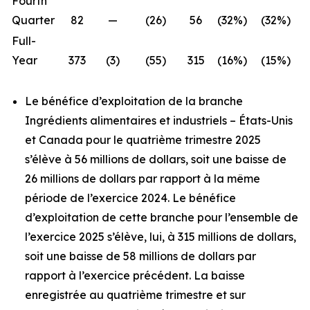
Fourth
Quarter
82
—
(26)
56
(32%)
(32%)
Full-
Year
373
(3)
(55)
315
(16%)
(15%)
Le bénéfice d’exploitation de la branche
Ingrédients alimentaires et industriels – États-Unis
et Canada pour le quatrième trimestre 2025
s’élève à 56 millions de dollars, soit une baisse de
26 millions de dollars par rapport à la même
période de l’exercice 2024. Le bénéfice
d’exploitation de cette branche pour l’ensemble de
l’exercice 2025 s’élève, lui, à 315 millions de dollars,
soit une baisse de 58 millions de dollars par
rapport à l’exercice précédent. La baisse
enregistrée au quatrième trimestre et sur